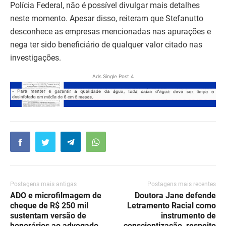
Polícia Federal, não é possível divulgar mais detalhes
neste momento. Apesar disso, reiteram que Stefanutto
desconhece as empresas mencionadas nas apurações e
nega ter sido beneficiário de qualquer valor citado nas
investigações.
Ads Single Post 4
Postagens mais antigas
Postagens mais recentes
ADO e microfilmagem de
Doutora Jane defende
cheque de R$ 250 mil
Letramento Racial como
sustentam versão de
instrumento de
honorários ao advogado
conscientização, respeito