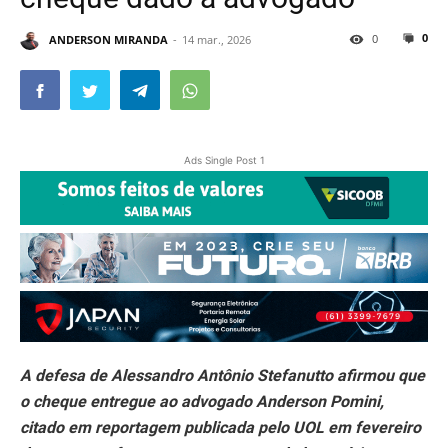
0
0
ANDERSON MIRANDA
14 mar., 2026
Ads Single Post 1
A defesa de Alessandro Antônio Stefanutto afirmou que
o cheque entregue ao advogado Anderson Pomini,
citado em reportagem publicada pelo UOL em fevereiro