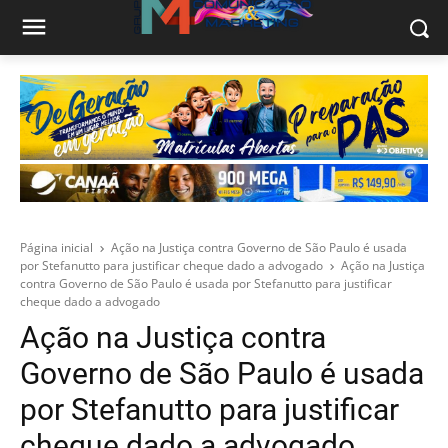
Página inicial
Ação na Justiça contra Governo de São Paulo é usada
por Stefanutto para justificar cheque dado a advogado
Ação na Justiça
contra Governo de São Paulo é usada por Stefanutto para justificar
cheque dado a advogado
Ação na Justiça contra
Governo de São Paulo é usada
por Stefanutto para justificar
cheque dado a advogado