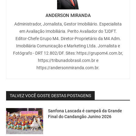
ANDERSON MIRANDA
Administrador, Jornalista, Gestor Imobiliário. Especialista
em Avaliação Imobiliária. Perito Avaliador do TJDFT.
Editor-Chefe Grupo M4. Diretor-Proprietário da M4 Adm.
Imobiliária Comunicação e Marketing Ltda. Jornalista e
Fotógrafo - DRT 12.802/DF. Sites: https://grupom4.com.br,
https://tribunadobrasil.com.br e
https://andersonmiranda.com.br.
TALVEZ VOCÊ GOSTE DESTAS POSTAGENS
Sanfona Lascada é campeã da Grande
Final do Candangão Junino 2026