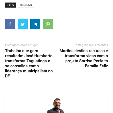
TAGS
Grupo M4
Postagens mais antigas
Postagens mais recentes
Trabalho que gera
Martins destina recursos e
resultado: José Humberto
transforma vidas com o
transforma Taguatinga e
projeto Sorriso Perfeito
se consolida como
Família Feliz
liderança municipalista no
DF