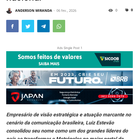
0
0
ANDERSON MIRANDA
06 fev., 2026
Ads Single Post 1
Empresário de visão estratégica e atuação marcante no
cenário da comunicação brasileira, Luiz Estevão
consolidou seu nome como um dos grandes líderes do
país ao transformar o Metrópoles no maior portal de