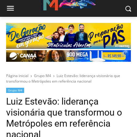
Página inicial
Grupo M4
Luiz Estevão: liderança visionária que
transformou o Metrópoles em referência nacional
Grupo M4
Luiz Estevão: liderança
visionária que transformou o
Metrópoles em referência
nacional