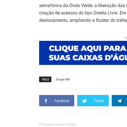
semafórica da Onda Verde, a liberação das 
criação de acessos do tipo Direita Livre. 
deslocamento, ampliando a fluidez do tráfe
A
TAGS
Grupo M4
Facebook
Twitter
Postagens mais antigas