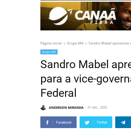
Página inicial
Grupo M4
Sandro Mabel apresenta m
Grupo M4
Sandro Mabel apr
para a vice-govern
Federal
ANDERSON MIRANDA
01 dez., 2025
Facebook
Twitter