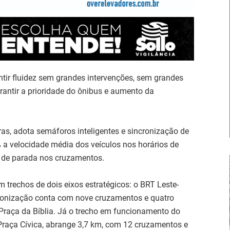
ntir fluidez sem grandes intervenções, sem grandes
arantir a prioridade do ônibus e aumento da
iras, adota semáforos inteligentes e sincronização de
 a velocidade média dos veículos nos horários de
o de parada nos cruzamentos.
 trechos de dois eixos estratégicos: o BRT Leste-
tronização conta com nove cruzamentos e quatro
Praça da Bíblia. Já o trecho em funcionamento do
a Praça Cívica, abrange 3,7 km, com 12 cruzamentos e