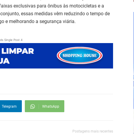
faixas exclusivas para ônibus às motocicletas e a
Em conjunto, essas medidas vêm reduzindo o tempo de
go e melhorando a segurança viária.
ds Single Post 4
Telegram
WhatsApp
Postagens mais recentes