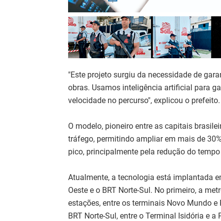
"Este projeto surgiu da necessidade de gara
obras. Usamos inteligência artificial para g
velocidade no percurso", explicou o prefeito.
O modelo, pioneiro entre as capitais brasile
tráfego, permitindo ampliar em mais de 30%
pico, principalmente pela redução do temp
Atualmente, a tecnologia está implantada em
Oeste e o BRT Norte-Sul. No primeiro, a me
estações, entre os terminais Novo Mundo e 
BRT Norte-Sul, entre o Terminal Isidória e 