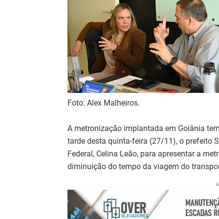
Foto: Alex Malheiros.
A metronização implantada em Goiânia tem 
tarde desta quinta-feira (27/11), o prefeito
Federal, Celina Leão, para apresentar a met
diminuição do tempo da viagem do transport
A