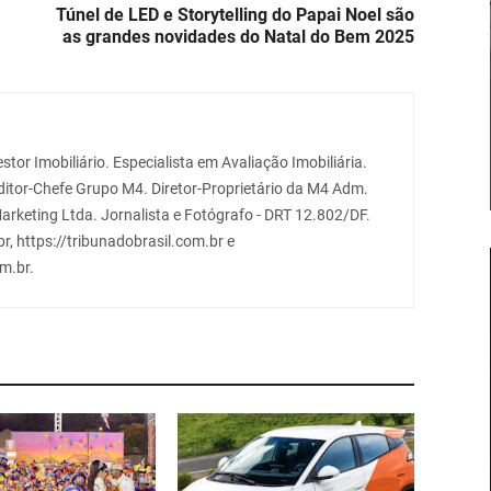
Túnel de LED e Storytelling do Papai Noel são
as grandes novidades do Natal do Bem 2025
stor Imobiliário. Especialista em Avaliação Imobiliária.
Editor-Chefe Grupo M4. Diretor-Proprietário da M4 Adm.
arketing Ltda. Jornalista e Fotógrafo - DRT 12.802/DF.
r, https://tribunadobrasil.com.br e
m.br.