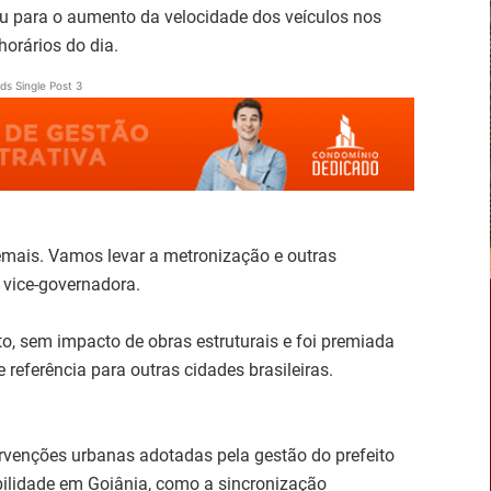
uiu para o aumento da velocidade dos veículos nos
orários do dia.
ds Single Post 3
emais. Vamos levar a metronização e outras
a vice-governadora.
o, sem impacto de obras estruturais e foi premiada
 referência para outras cidades brasileiras.
rvenções urbanas adotadas pela gestão do prefeito
ilidade em Goiânia, como a sincronização