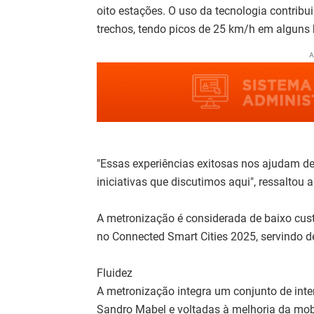
oito estações. O uso da tecnologia contrib
trechos, tendo picos de 25 km/h em alguns h
A
"Essas experiências exitosas nos ajudam d
iniciativas que discutimos aqui", ressaltou 
A metronização é considerada de baixo cust
no Connected Smart Cities 2025, servindo de
Fluidez
A metronização integra um conjunto de inte
Sandro Mabel e voltadas à melhoria da mob