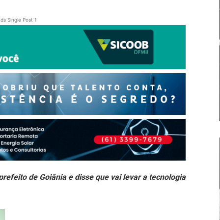
ds Single Post 1
prefeito de Goiânia e disse que vai levar a tecnologia