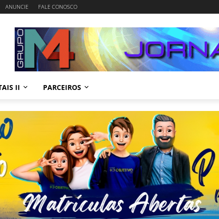
ANUNCIE
FALE CONOSCO
AIS II
PARCEIROS