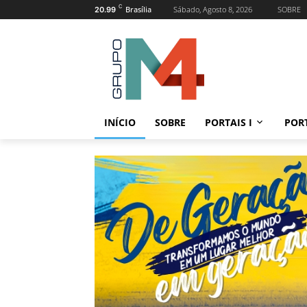
C
Brasília
Sábado, Agosto 8, 2026
SOBRE
20.99
INÍCIO
SOBRE
PORTAIS I
PORT