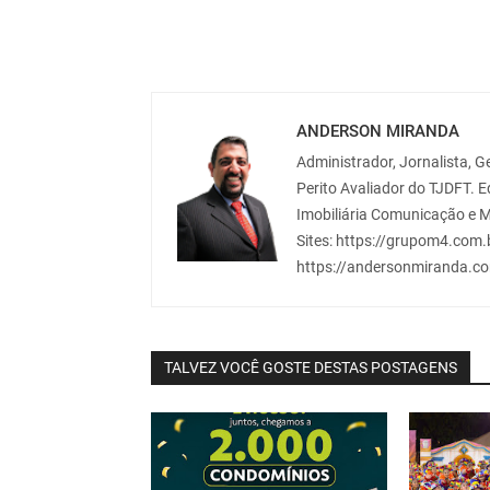
ANDERSON MIRANDA
Administrador, Jornalista, Ge
Perito Avaliador do TJDFT. 
Imobiliária Comunicação e M
Sites: https://grupom4.com.b
https://andersonmiranda.co
TALVEZ VOCÊ GOSTE DESTAS POSTAGENS