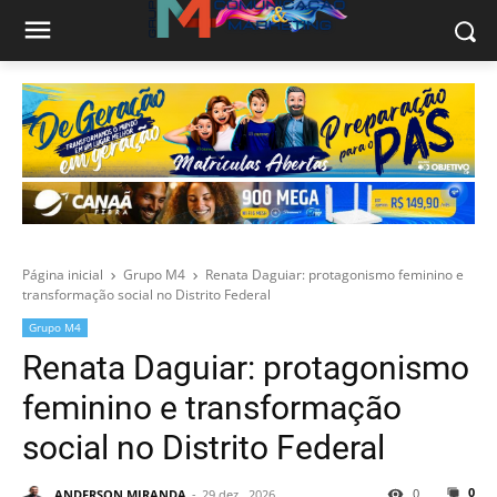
Página inicial
Grupo M4
Renata Daguiar: protagonismo feminino e
transformação social no Distrito Federal
Grupo M4
Renata Daguiar: protagonismo
feminino e transformação
social no Distrito Federal
0
0
ANDERSON MIRANDA
29 dez., 2026