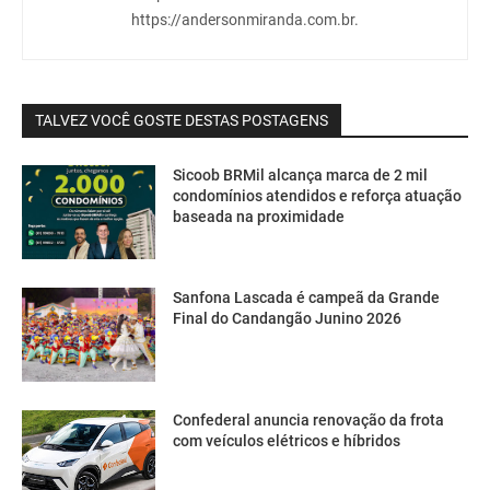
https://andersonmiranda.com.br.
TALVEZ VOCÊ GOSTE DESTAS POSTAGENS
Sicoob BRMil alcança marca de 2 mil
condomínios atendidos e reforça atuação
baseada na proximidade
Sanfona Lascada é campeã da Grande
Final do Candangão Junino 2026
Confederal anuncia renovação da frota
com veículos elétricos e híbridos