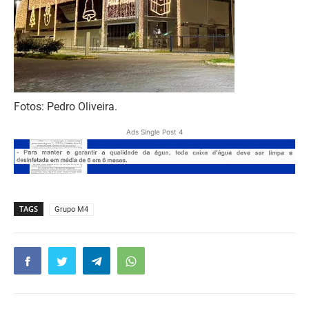
Fotos: Pedro Oliveira.
Ads Single Post 4
TAGS
Grupo M4