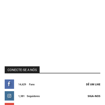
CONECTE-SE A NÓS
DÊ UM LIKE
14,629
Fans
SIGA-NOS
1,381
Seguidores