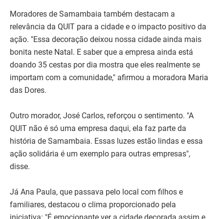
Moradores de Samambaia também destacam a
relevância da QUIT para a cidade e o impacto positivo da
ação. "Essa decoração deixou nossa cidade ainda mais
bonita neste Natal. E saber que a empresa ainda está
doando 35 cestas por dia mostra que eles realmente se
importam com a comunidade," afirmou a moradora Maria
das Dores.
Outro morador, José Carlos, reforçou o sentimento. "A
QUIT não é só uma empresa daqui, ela faz parte da
história de Samambaia. Essas luzes estão lindas e essa
ação solidária é um exemplo para outras empresas",
disse.
Já Ana Paula, que passava pelo local com filhos e
familiares, destacou o clima proporcionado pela
iniciativa: "É emocionante ver a cidade decorada assim e,