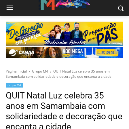
Página inicial
Grupo M4
QUIT Natal Luz celebra 35 anos em
Samambaia com solidariedade e decoração que encanta a cidade
Grupo M4
QUIT Natal Luz celebra 35
anos em Samambaia com
solidariedade e decoração que
encanta a cidade