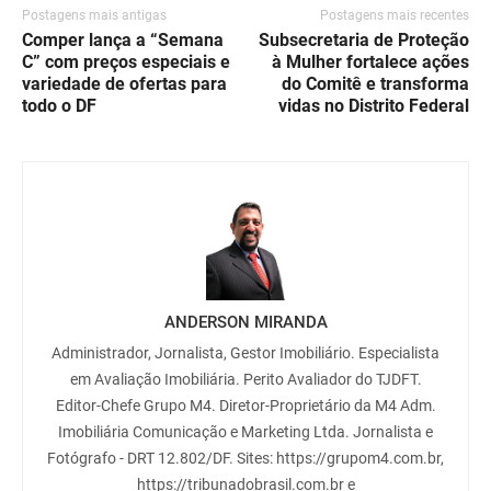
Postagens mais antigas
Postagens mais recentes
Comper lança a “Semana
Subsecretaria de Proteção
C” com preços especiais e
à Mulher fortalece ações
variedade de ofertas para
do Comitê e transforma
todo o DF
vidas no Distrito Federal
ANDERSON MIRANDA
Administrador, Jornalista, Gestor Imobiliário. Especialista
em Avaliação Imobiliária. Perito Avaliador do TJDFT.
Editor-Chefe Grupo M4. Diretor-Proprietário da M4 Adm.
Imobiliária Comunicação e Marketing Ltda. Jornalista e
Fotógrafo - DRT 12.802/DF. Sites: https://grupom4.com.br,
https://tribunadobrasil.com.br e