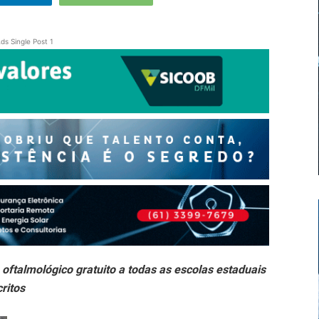
ds Single Post 1
 oftalmológico gratuito a todas as escolas estaduais
ritos