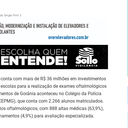
ds Single Post 2
a conta com mais de R$ 36 milhões em investimentos
 escolas para a realização de exames oftalmológicos
entos de Goiânia aconteceu no Colégio da Polícia
(CEPMG), que conta com 2.266 alunos matriculados.
tos oftalmológicos, com 888 altas médicas (63,9%),
hamentos (4,9%) para avaliação especializada.