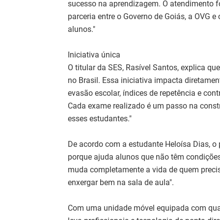
sucesso na aprendizagem. O atendimento foi
parceria entre o Governo de Goiás, a OVG e 
alunos."
Iniciativa única
O titular da SES, Rasível Santos, explica q
no Brasil. Essa iniciativa impacta diretame
evasão escolar, índices de repetência e con
Cada exame realizado é um passo na const
esses estudantes."
De acordo com a estudante Heloísa Dias, o 
porque ajuda alunos que não têm condições
muda completamente a vida de quem precis
enxergar bem na sala de aula".
Com uma unidade móvel equipada com quatr