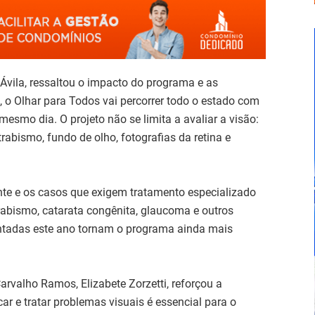
vila, ressaltou o impacto do programa e as
o Olhar para Todos vai percorrer todo o estado com
esmo dia. O projeto não se limita a avaliar a visão:
abismo, fundo de olho, fotografias da retina e
nte e os casos que exigem tratamento especializado
bismo, catarata congênita, glaucoma e outros
ntadas este ano tornam o programa ainda mais
valho Ramos, Elizabete Zorzetti, reforçou a
car e tratar problemas visuais é essencial para o