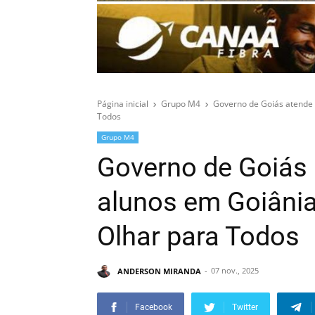
Página inicial
Grupo M4
Governo de Goiás atende 
Todos
Grupo M4
Governo de Goiás 
alunos em Goiâni
Olhar para Todos
ANDERSON MIRANDA
07 nov., 2025
Facebook
Twitter