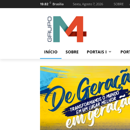
C
Brasília
Sexta, Agosto 7, 2026
SOBRE
19.82
INÍCIO
SOBRE
PORTAIS I
PORT