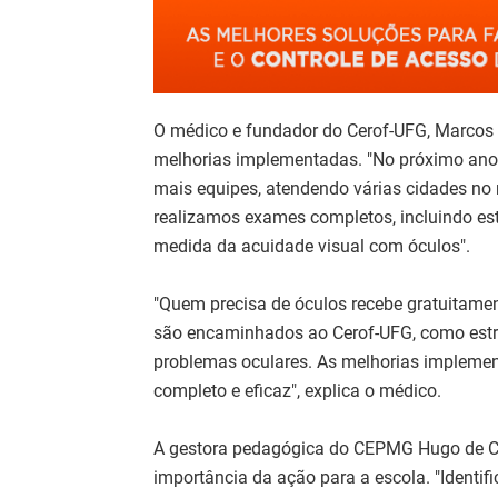
O médico e fundador do Cerof-UFG, Marcos Á
melhorias implementadas. "No próximo ano, 
mais equipes, atendendo várias cidades no m
realizamos exames completos, incluindo estr
medida da acuidade visual com óculos".
"Quem precisa de óculos recebe gratuitame
são encaminhados ao Cerof-UFG, como estra
problemas oculares. As melhorias impleme
completo e eficaz", explica o médico.
A gestora pedagógica do CEPMG Hugo de Car
importância da ação para a escola. "Identifi