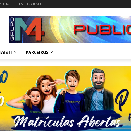
ANUNCIE
FALE CONOSCO
AIS II
PARCEIROS