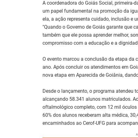
A coordenadora do Goiás Social, primeira-
um papel fundamental na promoção da igua
ela, a ação representa cuidado, inclusão e u
"Quando o Governo de Goiás garante que c
também que ele possa aprender melhor, sonh
compromisso com a educação e a dignidade
O evento marcou a conclusão da etapa da ca
ano. Após concluir os atendimentos em Goiân
nova etapa em Aparecida de Goiânia, dando
Desde o lançamento, o programa atendeu to
alcançando 58.341 alunos matriculados. A
oftalmológico completo, com 12 mil óculos 
60% dos alunos receberam alta médica, 30,
encaminhados ao Cerof-UFG para acompan
A