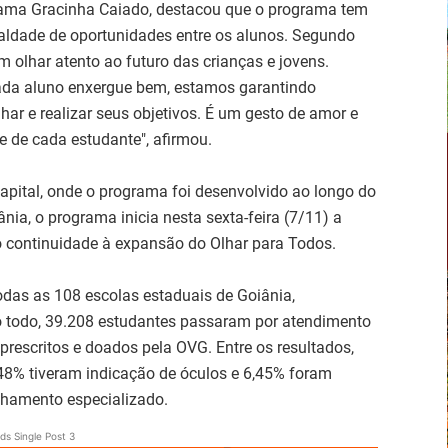
dama Gracinha Caiado, destacou que o programa tem
ldade de oportunidades entre os alunos. Segundo
m olhar atento ao futuro das crianças e jovens.
ada aluno enxergue bem, estamos garantindo
ar e realizar seus objetivos. É um gesto de amor e
 de cada estudante", afirmou.
pital, onde o programa foi desenvolvido ao longo do
ia, o programa inicia nesta sexta-feira (7/11) a
 continuidade à expansão do Olhar para Todos.
das as 108 escolas estaduais de Goiânia,
o todo, 39.208 estudantes passaram por atendimento
prescritos e doados pela OVG. Entre os resultados,
48% tiveram indicação de óculos e 6,45% foram
hamento especializado.
ds Single Post 3