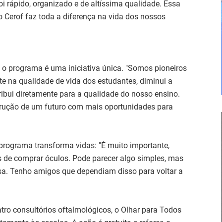
 rápido, organizado e de altíssima qualidade. Essa
o Cerof faz toda a diferença na vida dos nossos
ue o programa é uma iniciativa única. "Somos pioneiros
nte na qualidade de vida dos estudantes, diminui a
tribui diretamente para a qualidade do nosso ensino.
rução de um futuro com mais oportunidades para
programa transforma vidas: "É muito importante,
 de comprar óculos. Pode parecer algo simples, mas
a. Tenho amigos que dependiam disso para voltar a
o consultórios oftalmológicos, o Olhar para Todos