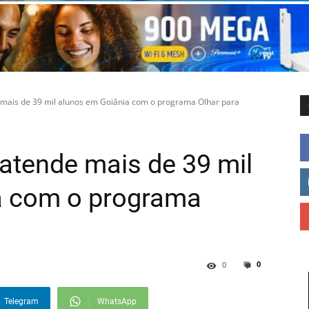
mais de 39 mil alunos em Goiânia com o programa Olhar para
atende mais de 39 mil
a com o programa
0
0
Telegram
WhatsApp