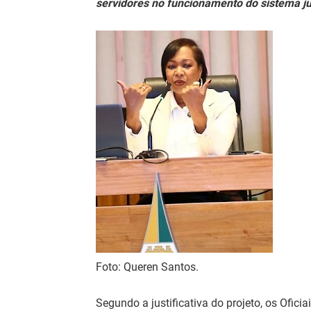
servidores no funcionamento do sistema ju
Foto: Queren Santos.
Segundo a justificativa do projeto, os Ofici