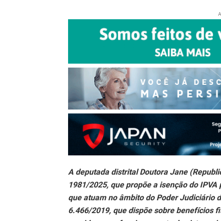
A
A deputada distrital Doutora Jane (Republi
1981/2025, que propõe a isenção do IPVA p
que atuam no âmbito do Poder Judiciário do
6.466/2019, que dispõe sobre benefícios fi