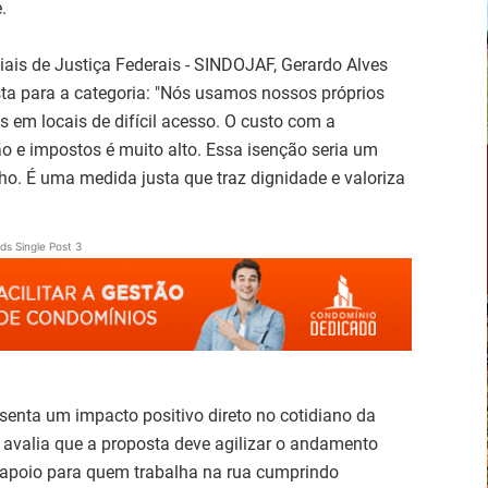
.
iais de Justiça Federais - SINDOJAF, Gerardo Alves
sta para a categoria: "Nós usamos nossos próprios
 em locais de difícil acesso. O custo com a
o e impostos é muito alto. Essa isenção seria um
ho. É uma medida justa que traz dignidade e valoriza
ds Single Post 3
senta um impacto positivo direto no cotidiano da
 avalia que a proposta deve agilizar o andamento
 apoio para quem trabalha na rua cumprindo