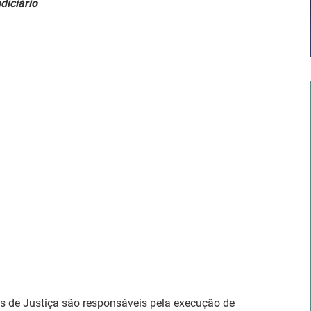
diciário
ais de Justiça são responsáveis pela execução de