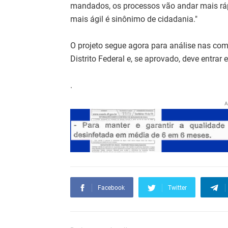
mandados, os processos vão andar mais rápi
mais ágil é sinônimo de cidadania."
O projeto segue agora para análise nas co
Distrito Federal e, se aprovado, deve entrar
.
A
Facebook
Twitter