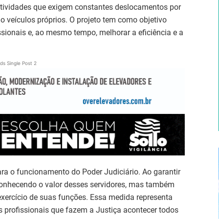
 atividades que exigem constantes deslocamentos por
do veículos próprios. O projeto tem como objetivo
ssionais e, ao mesmo tempo, melhorar a eficiência e a
ds Single Post 2
ara o funcionamento do Poder Judiciário. Ao garantir
conhecendo o valor desses servidores, mas também
xercício de suas funções. Essa medida representa
s profissionais que fazem a Justiça acontecer todos