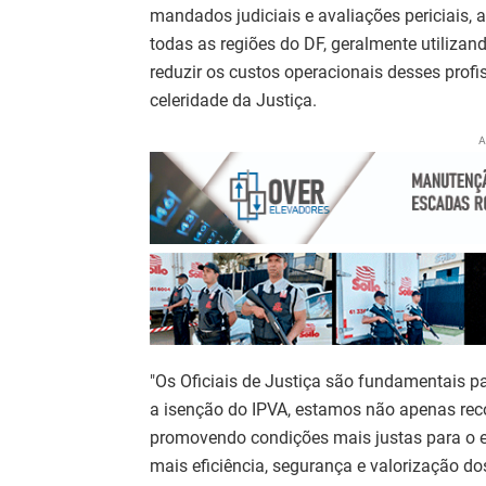
mandados judiciais e avaliações periciais,
todas as regiões do DF, geralmente utilizan
reduzir os custos operacionais desses profi
celeridade da Justiça.
A
"Os Oficiais de Justiça são fundamentais p
a isenção do IPVA, estamos não apenas re
promovendo condições mais justas para o e
mais eficiência, segurança e valorização do