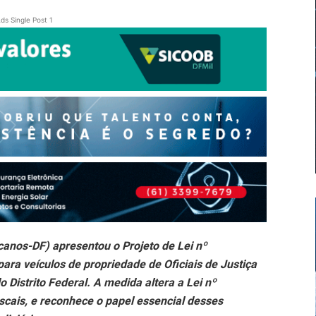
ds Single Post 1
canos-DF) apresentou o Projeto de Lei nº
ara veículos de propriedade de Oficiais de Justiça
 Distrito Federal. A medida altera a Lei nº
scais, e reconhece o papel essencial desses