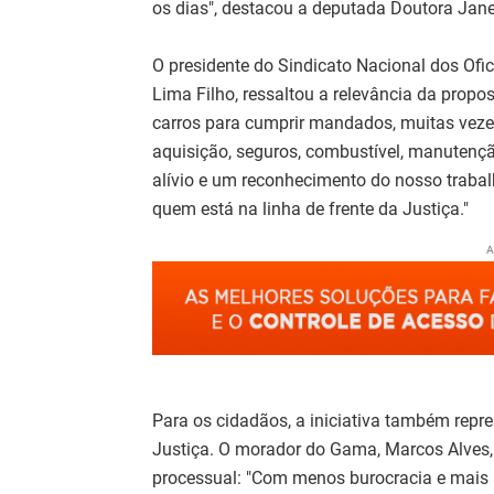
os dias", destacou a deputada Doutora Jane
O presidente do Sindicato Nacional dos Ofic
Lima Filho, ressaltou a relevância da propo
carros para cumprir mandados, muitas vezes
aquisição, seguros, combustível, manutençã
alívio e um reconhecimento do nosso trabal
quem está na linha de frente da Justiça."
A
Para os cidadãos, a iniciativa também repre
Justiça. O morador do Gama, Marcos Alves,
processual: "Com menos burocracia e mais