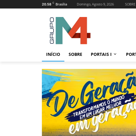
C
Brasília
Domingo, Agosto 9, 2026
SOBRE
20.58
INÍCIO
SOBRE
PORTAIS I
PORT