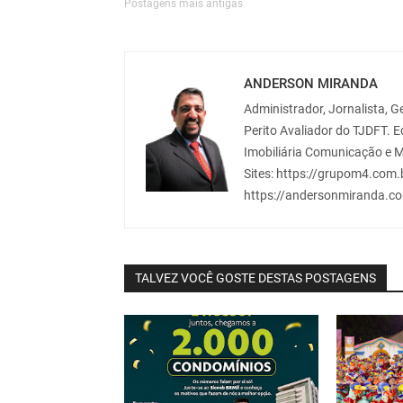
Postagens mais antigas
ANDERSON MIRANDA
Administrador, Jornalista, Ge
Perito Avaliador do TJDFT. 
Imobiliária Comunicação e M
Sites: https://grupom4.com.b
https://andersonmiranda.co
TALVEZ VOCÊ GOSTE DESTAS POSTAGENS