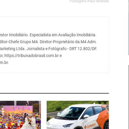
Postagens mais recentes
stor Imobiliário. Especialista em Avaliação Imobiliária.
Editor-Chefe Grupo M4. Diretor-Proprietário da M4 Adm.
arketing Ltda. Jornalista e Fotógrafo - DRT 12.802/DF.
r, https://tribunadobrasil.com.br e
m.br.