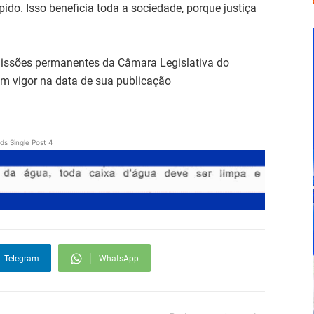
do. Isso beneficia toda a sociedade, porque justiça
missões permanentes da Câmara Legislativa do
 em vigor na data de sua publicação
ds Single Post 4
Telegram
WhatsApp