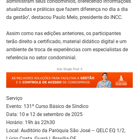
administram seus condomínios, oferecendo informações
atualizadas e práticas que fazem diferença no dia a dia
da gestão", destacou Paulo Melo, presidente do INCC.
Assim como nas edições anteriores, os participantes
terão direito a certificado, material didático digital e um
ambiente de troca de experiências com especialistas de
referência no setor condominial.
Ads Single Post 3
Serviço
Evento: 131º Curso Básico de Síndico
Data: 10 e 12 de setembro de 2025
Horário: 19h às 22h30
Local: Auditório da Paróquia São José – QELC EQ 1/2,
Lúcio Costa, Guará I, Brasília-DF