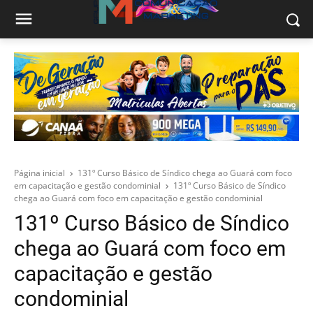
Página inicial
131º Curso Básico de Síndico chega ao Guará com foco
em capacitação e gestão condominial
131º Curso Básico de Síndico
chega ao Guará com foco em capacitação e gestão condominial
131º Curso Básico de Síndico
chega ao Guará com foco em
capacitação e gestão
condominial