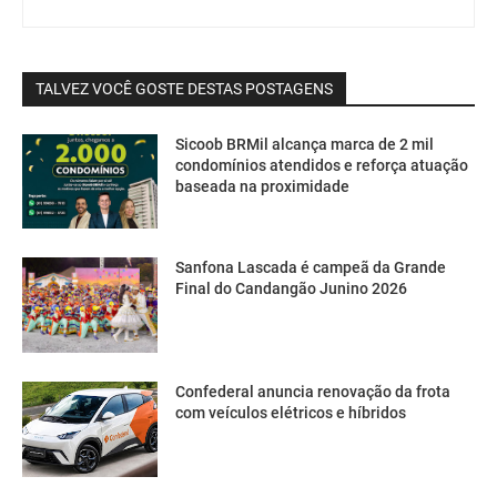
TALVEZ VOCÊ GOSTE DESTAS POSTAGENS
Sicoob BRMil alcança marca de 2 mil
condomínios atendidos e reforça atuação
baseada na proximidade
Sanfona Lascada é campeã da Grande
Final do Candangão Junino 2026
Confederal anuncia renovação da frota
com veículos elétricos e híbridos