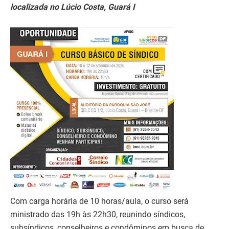
localizada no Lúcio Costa, Guará I
Com carga horária de 10 horas/aula, o curso será
ministrado das 19h às 22h30, reunindo síndicos,
subsíndicos, conselheiros e condôminos em busca de