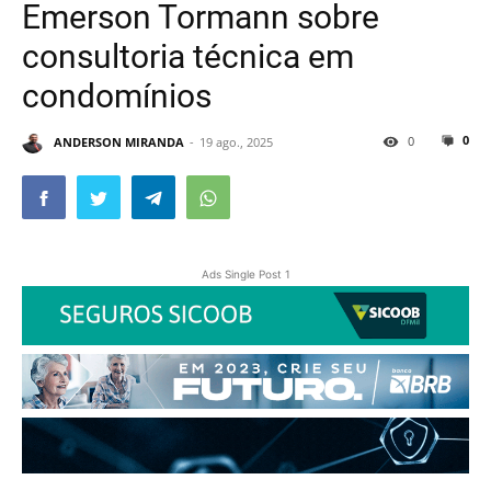
Emerson Tormann sobre
consultoria técnica em
condomínios
0
0
ANDERSON MIRANDA
19 ago., 2025
Ads Single Post 1