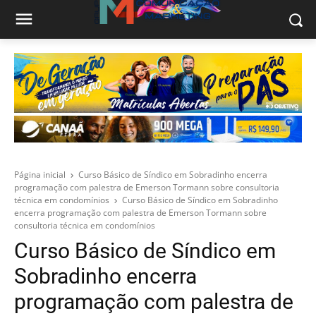
Página inicial
Curso Básico de Síndico em Sobradinho encerra
programação com palestra de Emerson Tormann sobre consultoria
técnica em condomínios
Curso Básico de Síndico em Sobradinho
encerra programação com palestra de Emerson Tormann sobre
consultoria técnica em condomínios
Curso Básico de Síndico em
Sobradinho encerra
programação com palestra de