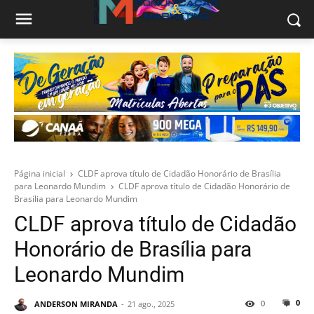
Página inicial
CLDF aprova título de Cidadão Honorário de Brasília
para Leonardo Mundim
CLDF aprova título de Cidadão Honorário de
Brasília para Leonardo Mundim
CLDF aprova título de Cidadão
Honorário de Brasília para
Leonardo Mundim
0
0
ANDERSON MIRANDA
21 ago., 2025