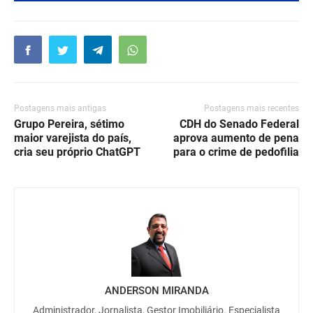
Postagens mais antigas
Postagens mais recentes
Grupo Pereira, sétimo
CDH do Senado Federal
maior varejista do país,
aprova aumento de pena
cria seu próprio ChatGPT
para o crime de pedofilia
ANDERSON MIRANDA
Administrador, Jornalista, Gestor Imobiliário. Especialista