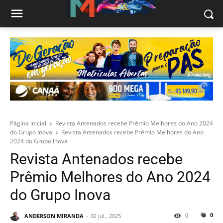
Página inicial
Revista Antenados recebe Prêmio Melhores do Ano 2024
do Grupo Inova
Revista Antenados recebe Prêmio Melhores do Ano
2024 do Grupo Inova
Revista Antenados recebe
Prêmio Melhores do Ano 2024
do Grupo Inova
0
0
ANDERSON MIRANDA
02 jul., 2025