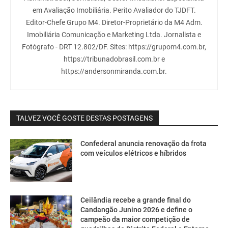
em Avaliação Imobiliária. Perito Avaliador do TJDFT.
Editor-Chefe Grupo M4. Diretor-Proprietário da M4 Adm.
Imobiliária Comunicação e Marketing Ltda. Jornalista e
Fotógrafo - DRT 12.802/DF. Sites: https://grupom4.com.br,
https://tribunadobrasil.com.br e
https://andersonmiranda.com.br.
TALVEZ VOCÊ GOSTE DESTAS POSTAGENS
Confederal anuncia renovação da frota
com veículos elétricos e híbridos
Ceilândia recebe a grande final do
Candangão Junino 2026 e define o
campeão da maior competição de