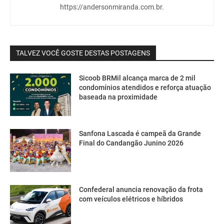
https://andersonmiranda.com.br.
TALVEZ VOCÊ GOSTE DESTAS POSTAGENS
Sicoob BRMil alcança marca de 2 mil
condomínios atendidos e reforça atuação
baseada na proximidade
Sanfona Lascada é campeã da Grande
Final do Candangão Junino 2026
Confederal anuncia renovação da frota
com veículos elétricos e híbridos