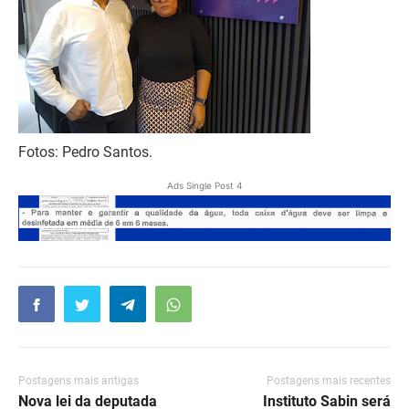
Fotos: Pedro Santos.
Ads Single Post 4
Postagens mais antigas
Postagens mais recentes
Nova lei da deputada
Instituto Sabin será