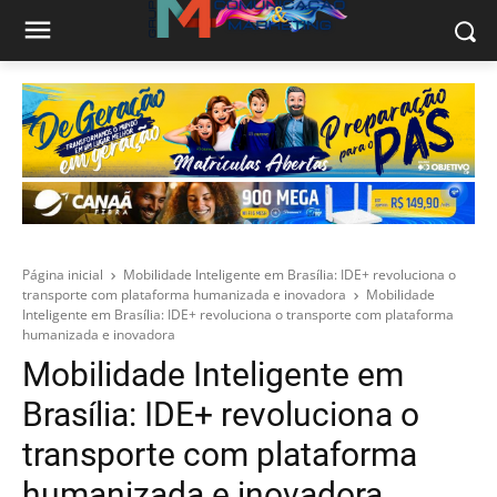
Página inicial
Mobilidade Inteligente em Brasília: IDE+ revoluciona o
transporte com plataforma humanizada e inovadora
Mobilidade
Inteligente em Brasília: IDE+ revoluciona o transporte com plataforma
humanizada e inovadora
Mobilidade Inteligente em
Brasília: IDE+ revoluciona o
transporte com plataforma
humanizada e inovadora