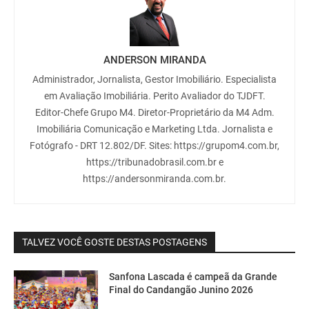
ANDERSON MIRANDA
Administrador, Jornalista, Gestor Imobiliário. Especialista
em Avaliação Imobiliária. Perito Avaliador do TJDFT.
Editor-Chefe Grupo M4. Diretor-Proprietário da M4 Adm.
Imobiliária Comunicação e Marketing Ltda. Jornalista e
Fotógrafo - DRT 12.802/DF. Sites: https://grupom4.com.br,
https://tribunadobrasil.com.br e
https://andersonmiranda.com.br.
TALVEZ VOCÊ GOSTE DESTAS POSTAGENS
Sanfona Lascada é campeã da Grande
Final do Candangão Junino 2026