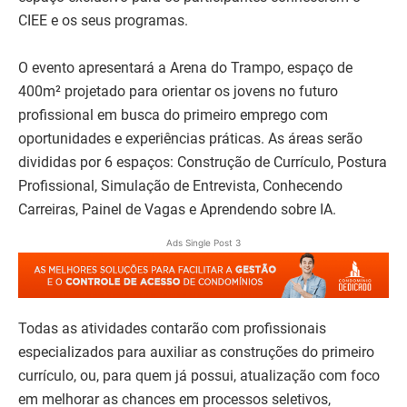
CIEE e os seus programas.
O evento apresentará a Arena do Trampo, espaço de
400m² projetado para orientar os jovens no futuro
profissional em busca do primeiro emprego com
oportunidades e experiências práticas. As áreas serão
divididas por 6 espaços: Construção de Currículo, Postura
Profissional, Simulação de Entrevista, Conhecendo
Carreiras, Painel de Vagas e Aprendendo sobre IA.
Ads Single Post 3
Todas as atividades contarão com profissionais
especializados para auxiliar as construções do primeiro
currículo, ou, para quem já possui, atualização com foco
em melhorar as chances em processos seletivos,