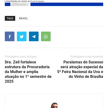
TAGS
BRASIL
Postagens mais antigas
Postagens mais recentes
Dra. Zeli fortalece
Paralamas do Sucesso
estrutura da Procuradoria
será atração especial da
da Mulher e amplia
5ª Feira Nacional da Uva e
atuação no 1º semestre de
do Vinho de Brasília
2025