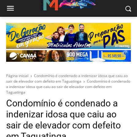
Página inicial
Condomínio é condenado a indenizar idosa que caiu ao
sair de elevador com defeito em Taguatinga
Condomínio é condenado
a indenizar idosa que caiu ao sair de elevador com defeito em
Taguatinga
Condomínio é condenado a
indenizar idosa que caiu ao
sair de elevador com defeito
em Taguatinga