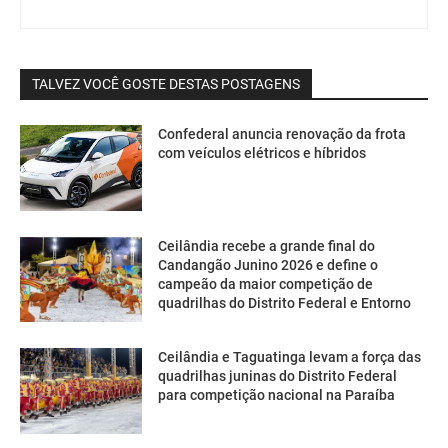
TALVEZ VOCÊ GOSTE DESTAS POSTAGENS
Confederal anuncia renovação da frota
com veículos elétricos e híbridos
Ceilândia recebe a grande final do
Candangão Junino 2026 e define o
campeão da maior competição de
quadrilhas do Distrito Federal e Entorno
Ceilândia e Taguatinga levam a força das
quadrilhas juninas do Distrito Federal
para competição nacional na Paraíba