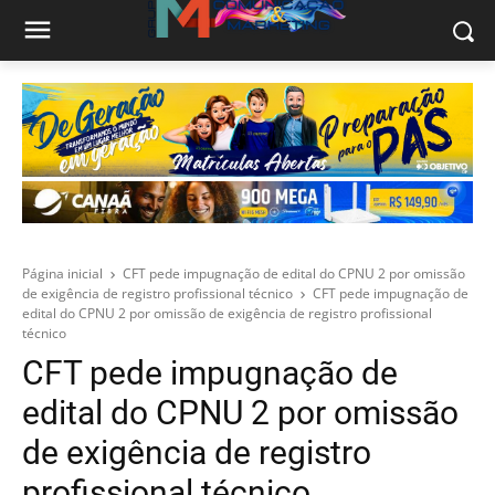
Página inicial
CFT pede impugnação de edital do CPNU 2 por omissão
de exigência de registro profissional técnico
CFT pede impugnação de
edital do CPNU 2 por omissão de exigência de registro profissional
técnico
CFT pede impugnação de
edital do CPNU 2 por omissão
de exigência de registro
profissional técnico