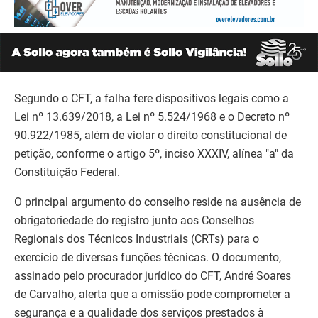
Segundo o CFT, a falha fere dispositivos legais como a
Lei nº 13.639/2018, a Lei nº 5.524/1968 e o Decreto nº
90.922/1985, além de violar o direito constitucional de
petição, conforme o artigo 5º, inciso XXXIV, alínea "a" da
Constituição Federal.
O principal argumento do conselho reside na ausência de
obrigatoriedade do registro junto aos Conselhos
Regionais dos Técnicos Industriais (CRTs) para o
exercício de diversas funções técnicas. O documento,
assinado pelo procurador jurídico do CFT, André Soares
de Carvalho, alerta que a omissão pode comprometer a
segurança e a qualidade dos serviços prestados à