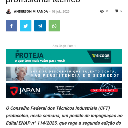
0
0
ANDERSON MIRANDA
08 jul., 2025
Ads Single Post 1
O Conselho Federal dos Técnicos Industriais (CFT)
protocolou, nesta semana, um pedido de impugnação ao
Edital ENAP nº 114/2025, que rege a segunda edição do