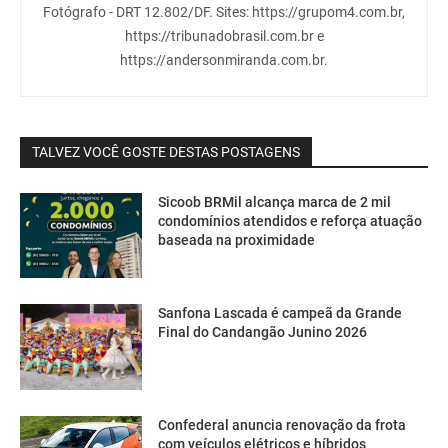
Fotógrafo - DRT 12.802/DF. Sites: https://grupom4.com.br,
https://tribunadobrasil.com.br e
https://andersonmiranda.com.br.
TALVEZ VOCÊ GOSTE DESTAS POSTAGENS
Sicoob BRMil alcança marca de 2 mil
condomínios atendidos e reforça atuação
baseada na proximidade
Sanfona Lascada é campeã da Grande
Final do Candangão Junino 2026
Confederal anuncia renovação da frota
com veículos elétricos e híbridos