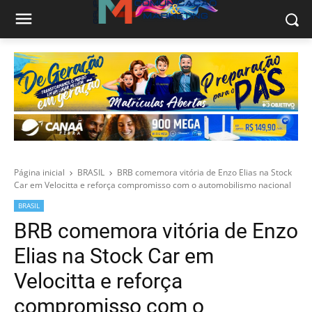
Página inicial
BRASIL
BRB comemora vitória de Enzo Elias na Stock
Car em Velocitta e reforça compromisso com o automobilismo nacional
BRASIL
BRB comemora vitória de Enzo
Elias na Stock Car em
Velocitta e reforça
compromisso com o