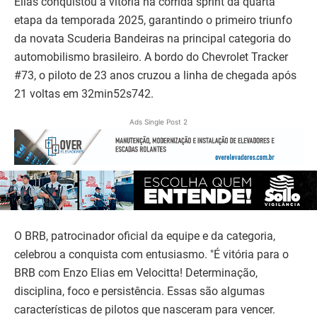
Elias conquistou a vitória na corrida sprint da quarta
etapa da temporada 2025, garantindo o primeiro triunfo
da novata Scuderia Bandeiras na principal categoria do
automobilismo brasileiro. A bordo do Chevrolet Tracker
#73, o piloto de 23 anos cruzou a linha de chegada após
21 voltas em 32min52s742.
Ads Single Post 2
O BRB, patrocinador oficial da equipe e da categoria,
celebrou a conquista com entusiasmo. "É vitória para o
BRB com Enzo Elias em Velocitta! Determinação,
disciplina, foco e persistência. Essas são algumas
características de pilotos que nasceram para vencer.