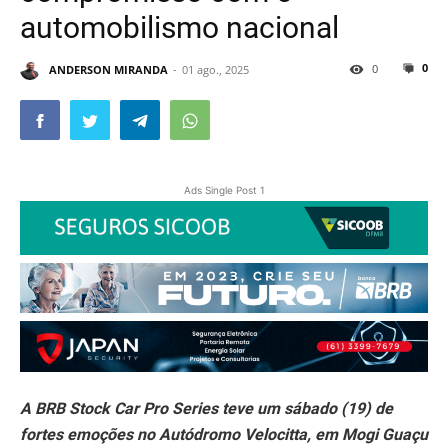
automobilismo nacional
0
0
ANDERSON MIRANDA
01 ago., 2025
Ads Single Post 1
A BRB Stock Car Pro Series teve um sábado (19) de
fortes emoções no Autódromo Velocitta, em Mogi Guaçu