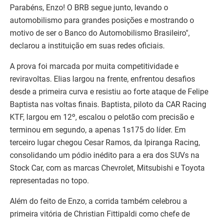
Parabéns, Enzo! O BRB segue junto, levando o
automobilismo para grandes posições e mostrando o
motivo de ser o Banco do Automobilismo Brasileiro",
declarou a instituição em suas redes oficiais.
A prova foi marcada por muita competitividade e
reviravoltas. Elias largou na frente, enfrentou desafios
desde a primeira curva e resistiu ao forte ataque de Felipe
Baptista nas voltas finais. Baptista, piloto da CAR Racing
KTF, largou em 12º, escalou o pelotão com precisão e
terminou em segundo, a apenas 1s175 do líder. Em
terceiro lugar chegou Cesar Ramos, da Ipiranga Racing,
consolidando um pódio inédito para a era dos SUVs na
Stock Car, com as marcas Chevrolet, Mitsubishi e Toyota
representadas no topo.
Além do feito de Enzo, a corrida também celebrou a
primeira vitória de Christian Fittipaldi como chefe de