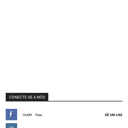
CONECTE-SE A NÓS
DÊ UM LIKE
14,629
Fans