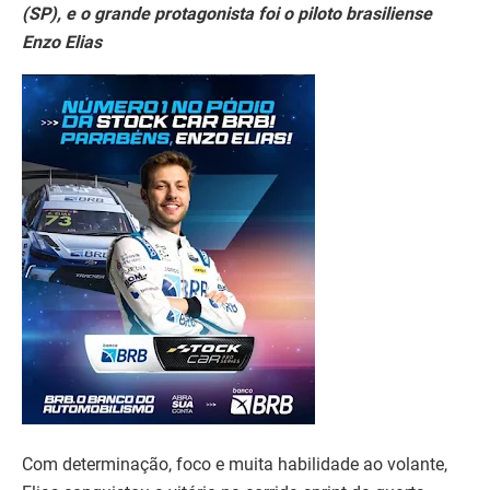
(SP), e o grande protagonista foi o piloto brasiliense
Enzo Elias
Com determinação, foco e muita habilidade ao volante,