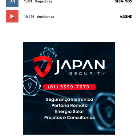
SIGA-NOS
1,381
Seguidores
ASSINE
10,126
Assinantes