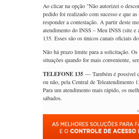
Ao clicar na opção "Não autorizei o desco
pedido foi realizado com sucesso e que as 
responder a contestação. A partir deste m
atendimento do INSS – Meu INSS (site e ap
135. Esses são os únicos canais oficiais d
Não há prazo limite para a solicitação. Os
situações quando for mais conveniente, se
TELEFONE 135
— Também é possível con
ou não, pela Central de Teleatendimento 1
Para um atendimento mais rápido, os melho
sábados.
A