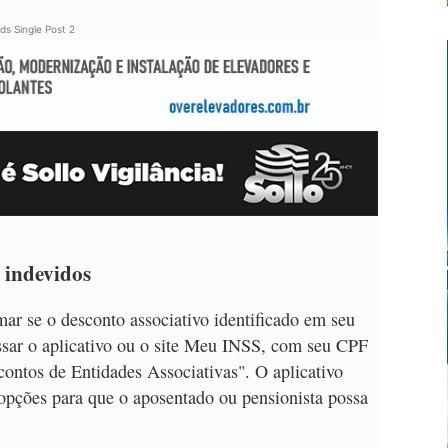
ds Single Post 2
 indevidos
rmar se o desconto associativo identificado em seu
essar o aplicativo ou o site Meu INSS, com seu CPF
contos de Entidades Associativas". O aplicativo
opções para que o aposentado ou pensionista possa