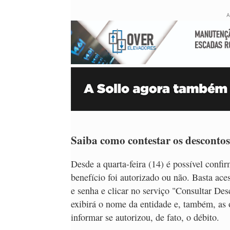
A
Saiba como contestar os descontos
Desde a quarta-feira (14) é possível confi
benefício foi autorizado ou não. Basta ac
e senha e clicar no serviço "Consultar Des
exibirá o nome da entidade e, também, as 
informar se autorizou, de fato, o débito.