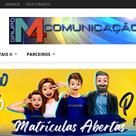
ANUNCIE
FALE CONOSCO
AIS II
PARCEIROS