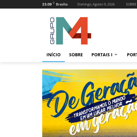
C
Brasília
Domingo, Agosto 9, 2026
SOBRE
23.09
INÍCIO
SOBRE
PORTAIS I
PORT