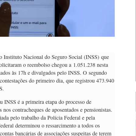
o Instituto Nacional do Seguro Social (INSS) que
solicitaram o reembolso chegou a 1.051.238 nesta
chados às 17h e divulgados pelo INSS. O segundo
contestações do primeiro dia, que registrou 473.940
S.
u INSS é a primeira etapa do processo de
as nos contracheques de aposentados e pensionistas.
ada pelo trabalho da Polícia Federal e pela
ederal determinou o ressarcimento a todos os
contas bancárias de associações suspeitas de terem