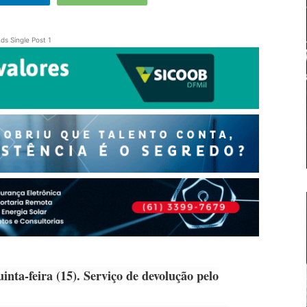
ds Single Post 1
nta-feira (15). Serviço de devolução pelo