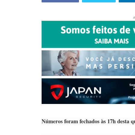
A
Números foram fechados às 17h desta qui