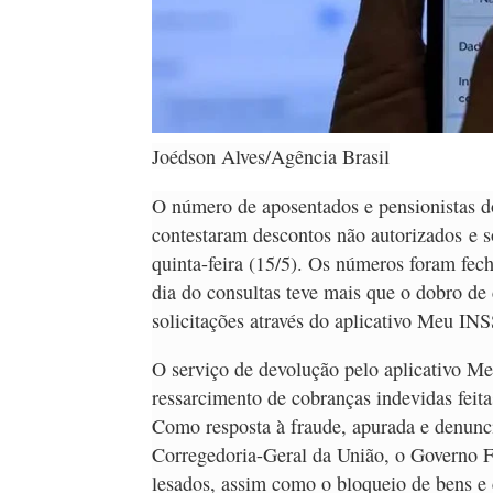
Joédson Alves/Agência Brasil
O número de aposentados e pensionistas d
contestaram descontos não autorizados e 
quinta-feira (15/5). Os números foram fe
dia do consultas teve mais que o dobro de 
solicitações através do aplicativo Meu INS
O serviço de devolução pelo aplicativo Me
ressarcimento de cobranças indevidas feit
Como resposta à fraude, apurada e denunci
Corregedoria-Geral da União, o Governo F
lesados, assim como o bloqueio de bens e 