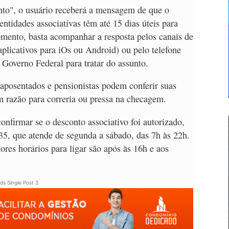
nto", o usuário receberá a mensagem de que o
entidades associativas têm até 15 dias úteis para
omento, basta acompanhar a resposta pelos canais de
licativos para iOs ou Android) ou pelo telefone
o Governo Federal para tratar do assunto.
 aposentados e pensionistas podem conferir suas
m razão para correria ou pressa na checagem.
firmar se o desconto associativo foi autorizado,
35, que atende de segunda a sábado, das 7h às 22h.
res horários para ligar são após às 16h e aos
ds Single Post 3