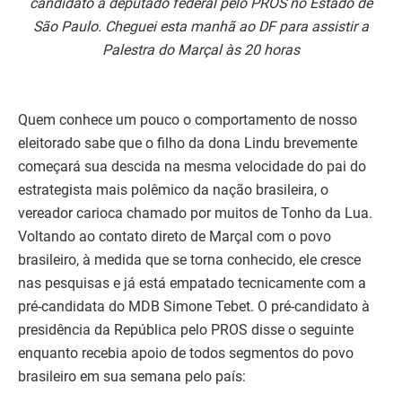
candidato a deputado federal pelo PROS no Estado de
São Paulo. Cheguei esta manhã ao DF para assistir a
Palestra do Marçal às 20 horas
Quem conhece um pouco o comportamento de nosso
eleitorado sabe que o filho da dona Lindu brevemente
começará sua descida na mesma velocidade do pai do
estrategista mais polêmico da nação brasileira, o
vereador carioca chamado por muitos de Tonho da Lua.
Voltando ao contato direto de Marçal com o povo
brasileiro, à medida que se torna conhecido, ele cresce
nas pesquisas e já está empatado tecnicamente com a
pré-candidata do MDB Simone Tebet. O pré-candidato à
presidência da República pelo PROS disse o seguinte
enquanto recebia apoio de todos segmentos do povo
brasileiro em sua semana pelo país: