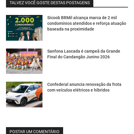
TALVEZ VOCÊ GOSTE DESTAS POSTAGENS
Sicoob BRMil alcança marca de 2 mil
condomínios atendidos e reforça atuação
baseada na proximidade
Sanfona Lascada é campeã da Grande
Final do Candangão Junino 2026
Confederal anuncia renovação da frota
com veículos elétricos e híbridos
POSTAR UM COMENTÁRIO