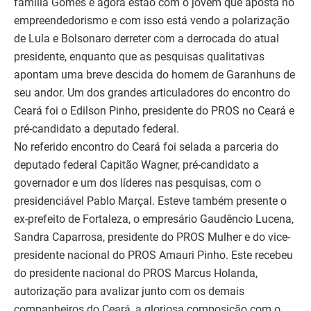
família Gomes e agora estão com o jovem que aposta no
empreendedorismo e com isso está vendo a polarização
de Lula e Bolsonaro derreter com a derrocada do atual
presidente, enquanto que as pesquisas qualitativas
apontam uma breve descida do homem de Garanhuns de
seu andor. Um dos grandes articuladores do encontro do
Ceará foi o Edilson Pinho, presidente do PROS no Ceará e
pré-candidato a deputado federal.
No referido encontro do Ceará foi selada a parceria do
deputado federal Capitão Wagner, pré-candidato a
governador e um dos líderes nas pesquisas, com o
presidenciável Pablo Marçal. Esteve também presente o
ex-prefeito de Fortaleza, o empresário Gaudêncio Lucena,
Sandra Caparrosa, presidente do PROS Mulher e do vice-
presidente nacional do PROS Amauri Pinho. Este recebeu
do presidente nacional do PROS Marcus Holanda,
autorização para avalizar junto com os demais
companheiros do Ceará, a gloriosa composição com o