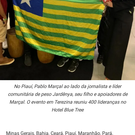
No Piauí, Pablo Marçal ao lado da jornalista e líder
comunitária de peso Jardênya, seu filho e apoiadores de
Marçal. O evento em Terezina reuniu 400 lideranças no
Hotel Blue Tree
Minas Gerais, Bahia, Ceará, Piauí, Maranhão, Pará,