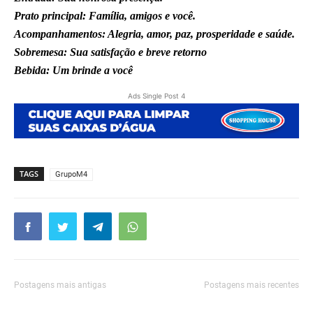
Prato principal: Família, amigos e você.
Acompanhamentos: Alegria, amor, paz, prosperidade e saúde.
Sobremesa: Sua satisfação e breve retorno
Bebida: Um brinde a você
Ads Single Post 4
TAGS
GrupoM4
Postagens mais antigas
Postagens mais recentes