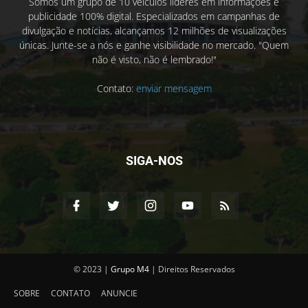
Somos um grupo de 10 veículos líderes em informações e
publicidade 100% digital. Especializados em campanhas de
divulgação e notícias, alcançamos 12 milhões de visualizações
únicas. Junte-se a nós e ganhe visibilidade no mercado. "Quem
não é visto, não é lembrado!"
Contato:
enviar mensagem
SIGA-NOS
© 2023 |
Grupo M4
| Direitos Reservados
SOBRE
CONTATO
ANUNCIE