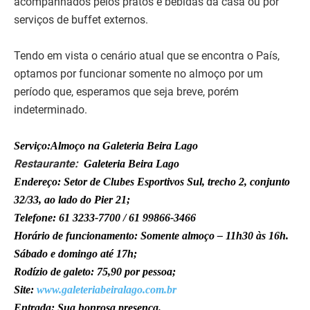
acompanhados pelos pratos e bebidas da casa ou por
serviços de buffet externos.
Tendo em vista o cenário atual que se encontra o País,
optamos por funcionar somente no almoço por um
período que, esperamos que seja breve, porém
indeterminado.
Serviço:
Almoço na Galeteria Beira Lago
Restaurante:
Galeteria Beira Lago
Endereço: Setor de Clubes Esportivos Sul, trecho 2, conjunto
32/33, ao lado do Pier 21;
Telefone: 61 3233-7700 / 61 99866-3466
Horário de funcionamento: Somente almoço – 11h30 às 16h.
Sábado e domingo até 17h;
Rodízio de galeto: 75,90 por pessoa;
Site:
www.galeteriabeiralago.com.br
Entrada: Sua honrosa presença.