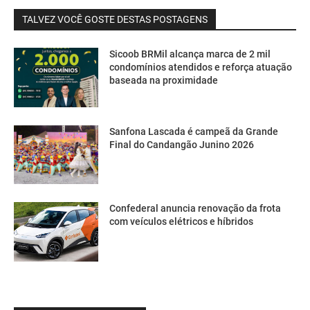
TALVEZ VOCÊ GOSTE DESTAS POSTAGENS
Sicoob BRMil alcança marca de 2 mil
condomínios atendidos e reforça atuação
baseada na proximidade
Sanfona Lascada é campeã da Grande
Final do Candangão Junino 2026
Confederal anuncia renovação da frota
com veículos elétricos e híbridos