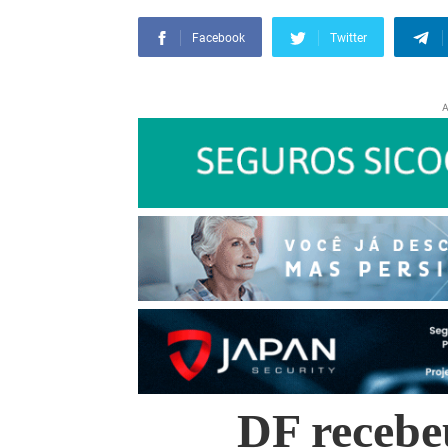
Facebook
Twitter
A
DF recebe