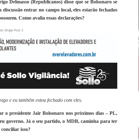
igo Delmasso (Republicanos) disse que se Bolsonaro se
 a discussão entrar no campo local, eles estarão fechados
ossuem. Como avalia essas declarações?
ds Single Post 2
migo e eu também estou fechado com eles.
ar o presidente Jair Bolsonaro nos próximos dias – PL,
seu governo. Já o seu partido, o MDB, caminha para ter
conciliar isso?