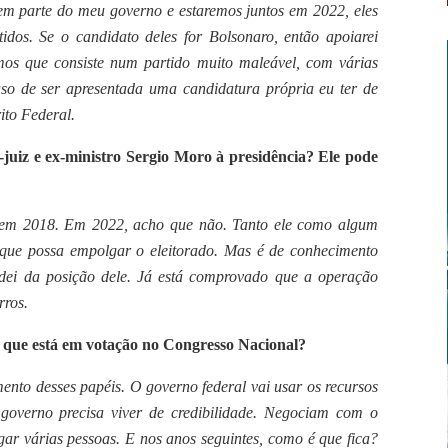
zem parte do meu governo e estaremos juntos em 2022, eles
idos. Se o candidato deles for Bolsonaro, então apoiarei
s que consiste num partido muito maleável, com várias
aso de ser apresentada uma candidatura própria eu ter de
ito Federal.
juiz e ex-ministro Sergio Moro à presidência? Ele pode
do em 2018. Em 2022, acho que não. Tanto ele como algum
que possa empolgar o eleitorado. Mas é de conhecimento
dei da posição dele. Já está comprovado que a operação
rros.
 que está em votação no Congresso Nacional?
ento desses papéis. O governo federal vai usar os recursos
governo precisa viver de credibilidade. Negociam com o
ar várias pessoas. E nos anos seguintes, como é que fica?