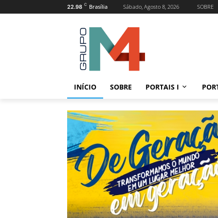
C
Brasília
Sábado, Agosto 8, 2026
SOBRE
22.98
INÍCIO
SOBRE
PORTAIS I
PORT