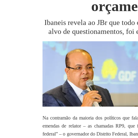
orçame
Ibaneis revela ao JBr que todo
alvo de questionamentos, foi 
Na contramão da maioria dos políticos que fal
emendas de relator – as chamadas RP9, que 
federal” – o governador do Distrito Federal, Ib