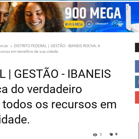
m.br
DISTRITO FEDERAL | GESTÃO - IBANEIS ROCHA: A
cursos em benefício de sua cidade.
 | GESTÃO - IBANEIS
a do verdadeiro
e todos os recursos em
idade.
0
0