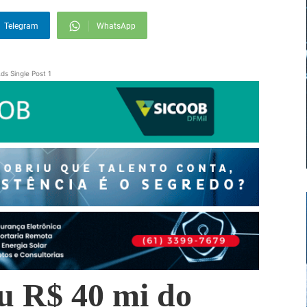
Telegram
WhatsApp
ds Single Post 1
u R$ 40 mi do