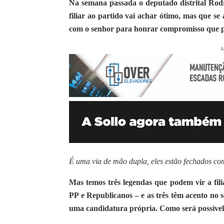
Na semana passada o deputado distrital Rodr
filiar ao partido vai achar ótimo, mas que se
com o senhor para honrar compromisso que p
A
É uma via de mão dupla, eles estão fechados co
Mas temos três legendas que podem vir a fili
PP e Republicanos – e as três têm acento no 
uma candidatura própria. Como será possível 