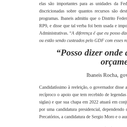
elas são importantes para as unidades da Fe
discricionadas sobre quantos recursos são des
programas. Ibaneis admitiu que o Distrito Fed
RP9, e disse que tal verba foi bem usada e impo
Administrativas. “
A diferença é que eu posso di
ou estão sendo custeados pelo GDF com esses rec
“Posso dizer onde 
orçame
Ibaneis Rocha, gov
Candidatíssimo à reeleição, o governador disse ai
recíproco o apoio que tem recebido de legendas
siglas) e que sua chapa em 2022 atuará em conj
por uma candidatura presidencial, dependendo 
Precatórios, a candidatura de Sergio Moro e o a