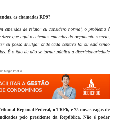
mendas, as chamadas RP9?
rem emendas de relator eu considero normal, o problema é
e dizer que aqui recebemos emendas do orçamento secreto,
ser eu posso divulgar onde cada centavo foi ou está sendo
s. É o fato de não se tornar pública a discricionariedade
ds Single Post 3
ribunal Regional Federal, o TRF6, e 75 novas vagas de
ndicados pelo presidente da República. Não é poder