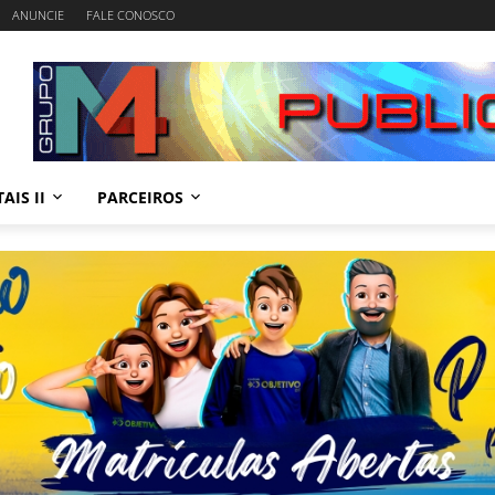
ANUNCIE
FALE CONOSCO
AIS II
PARCEIROS