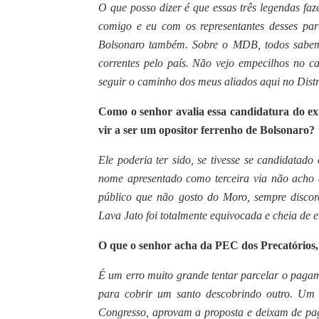
O que posso dizer é que essas três legendas fa
comigo e eu com os representantes desses part
Bolsonaro também. Sobre o MDB, todos sabemo
correntes pelo país. Não vejo empecilhos no c
seguir o caminho dos meus aliados aqui no Distr
Como o senhor avalia essa candidatura do ex-
vir a ser um opositor ferrenho de Bolsonaro?
Ele poderia ter sido, se tivesse se candidata
nome apresentado como terceira via não acho 
público que não gosto do Moro, sempre discor
Lava Jato foi totalmente equivocada e cheia de e
O que o senhor acha da PEC dos Precatórios,
É um erro muito grande tentar parcelar o pagam
para cobrir um santo descobrindo outro. Um 
Congresso, aprovam a proposta e deixam de pag