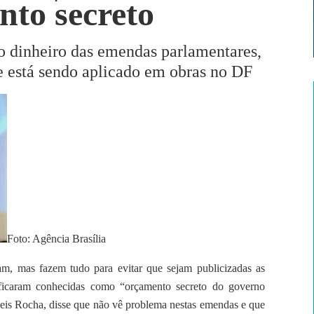
nto secreto
 o dinheiro das emendas parlamentares,
e está sendo aplicado em obras no DF
Foto: Agência Brasília
am, mas fazem tudo para evitar que sejam publicizadas as
ficaram conhecidas como “orçamento secreto do governo
aneis Rocha, disse que não vê problema nestas emendas e que