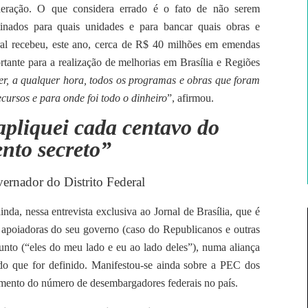
deração. O que considera errado é o fato de não serem
tinados para quais unidades e para bancar quais obras e
eral recebeu, este ano, cerca de R$ 40 milhões em emendas
rtante para a realização de melhorias em Brasília e Regiões
zer, a qualquer hora, todos os programas e obras que foram
ursos e para onde foi todo o dinheiro
”, afirmou.
apliquei cada centavo do
nto secreto”
ernador do Distrito Federal
nda, nessa entrevista exclusiva ao Jornal de Brasília, que é
 apoiadoras do seu governo (caso do Republicanos e outras
unto (“eles do meu lado e eu ao lado deles”), numa aliança
do que for definido. Manifestou-se ainda sobre a PEC dos
umento do número de desembargadores federais no país.